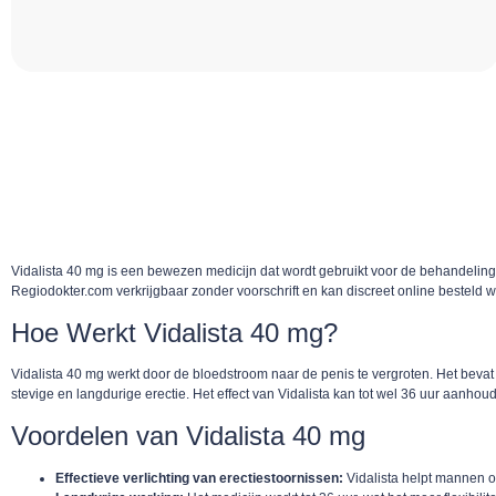
Vidalista 40 mg is een bewezen medicijn dat wordt gebruikt voor de behandeling 
Regiodokter.com verkrijgbaar zonder voorschrift en kan discreet online besteld 
Hoe Werkt Vidalista 40 mg?
Vidalista 40 mg werkt door de bloedstroom naar de penis te vergroten. Het bevat d
stevige en langdurige erectie. Het effect van Vidalista kan tot wel 36 uur aanhoud
Voordelen van Vidalista 40 mg
Effectieve verlichting van erectiestoornissen:
Vidalista helpt mannen o