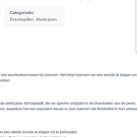
Categorieën:
Erectiepillen
Medicijnen
,
van erectiestoornissen bij mannen. Het helpt mannen om een erectie te krijgen en 
worden.
e werkzame stof tadalafil, die de spieren ontspant in de bloedvaten van de penis. 
en, waardoor het een populaire keuze is voor mannen die flexibiliteit in hun seksuele
m een sterke erectie te krijgen en te behouden.