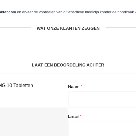
okter.com
en ervaar de voordelen van dit effectieve medicijn zonder de noodzaak 
WAT ONZE KLANTEN ZEGGEN
LAAT EEN BEOORDELING ACHTER
MG 10 Tabletten
Naam
*
Email
*