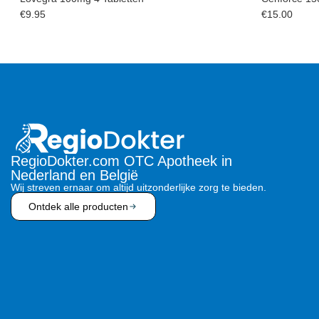
€
9.95
€
15.00
RegioDokter.com OTC Apotheek in
Nederland en België
Wij streven ernaar om altijd uitzonderlijke zorg te bieden.
Ontdek alle producten