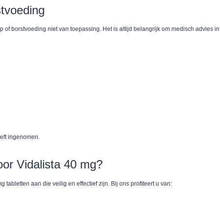
stvoeding
of borstvoeding niet van toepassing. Het is altijd belangrijk om medisch advies in
eeft ingenomen.
or Vidalista 40 mg?
abletten aan die veilig en effectief zijn. Bij ons profiteert u van: