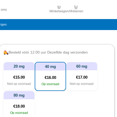
 ons
Winkelwagen
Afrekenen
ingen
Besteld vóór 12:00 uur Dezelfde dag verzonden
20 mg
60 mg
40 mg
€
15.00
€
17.00
€
16.00
Niet op voorraad
Niet op voorraad
Op voorraad
80 mg
€
18.00
Op voorraad