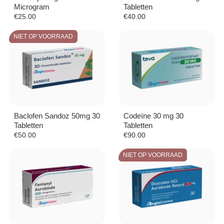
Microgram
Tabletten
€
25.00
€
40.00
NIET OP VOORRAAD
Baclofen Sandoz 50mg 30
Codeïne 30 mg 30
Tabletten
Tabletten
€
50.00
€
90.00
NIET OP VOORRAAD