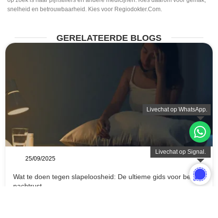
snelheid en betrouwbaarheid. Kies voor Regiodokter.Com.
GERELATEERDE BLOGS
25/09/2025
Wat te doen tegen slapeloosheid: De ultieme gids voor betere
nachtrust
Slapeloosheid is iets dat een groot deel van de bevolking treft en is een
wijdverbreid probleem dat ernstige gevolgen kan