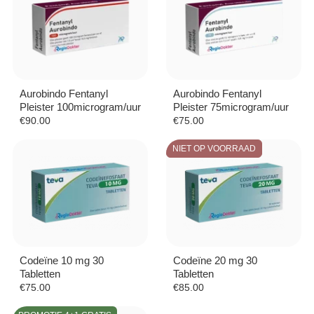
Aurobindo Fentanyl
Aurobindo Fentanyl
Pleister 100microgram/uur
Pleister 75microgram/uur
€
90.00
€
75.00
NIET OP VOORRAAD
Codeïne 10 mg 30
Codeïne 20 mg 30
Tabletten
Tabletten
€
75.00
€
85.00