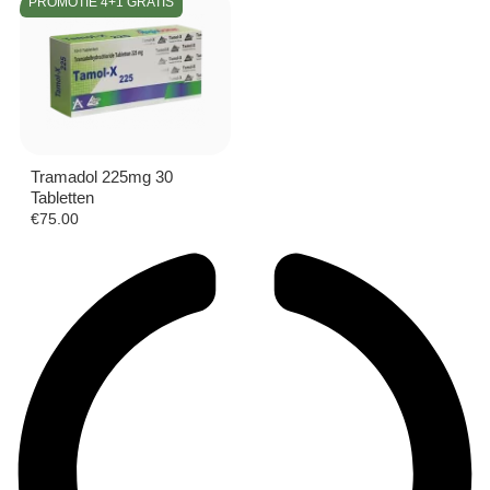
PROMOTIE 4+1 GRATIS
Tramadol 225mg 30
Tabletten
€
75.00