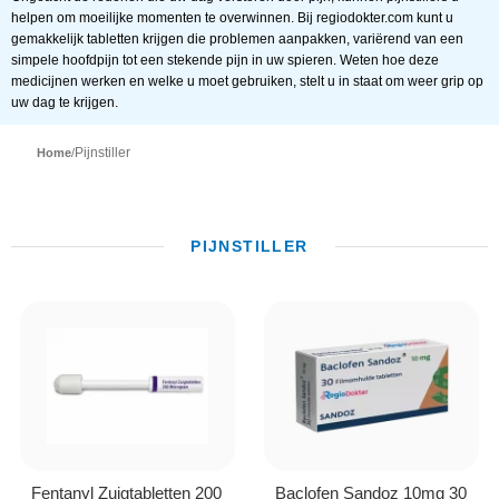
helpen om moeilijke momenten te overwinnen. Bij regiodokter.com kunt u
gemakkelijk tabletten krijgen die problemen aanpakken, variërend van een
simpele hoofdpijn tot een stekende pijn in uw spieren. Weten hoe deze
medicijnen werken en welke u moet gebruiken, stelt u in staat om weer grip op
uw dag te krijgen.
Pijnstiller
Home
/
PIJNSTILLER
Fentanyl Zuigtabletten 200
Baclofen Sandoz 10mg 30