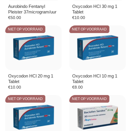
Aurobindo Fentanyl
Oxycodon HCl 30 mg 1
Pleister 37microgram/uur
Tablet
€
50.00
€
10.00
NIET OP VOORRAAD
NIET OP VOORRAAD
Oxycodon HCl 20 mg 1
Oxycodon HCl 10 mg 1
Tablet
Tablet
€
10.00
€
8.00
NIET OP VOORRAAD
NIET OP VOORRAAD