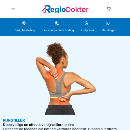
Volg bestelling
Levering & verzending
Helpdesk
Betalingen
PIJNSTILLER
Koop veilige en effectieve pijnstillers online
Ongeacht de redenen die uw dag verstoren door pijn, kunnen pijnstillers u