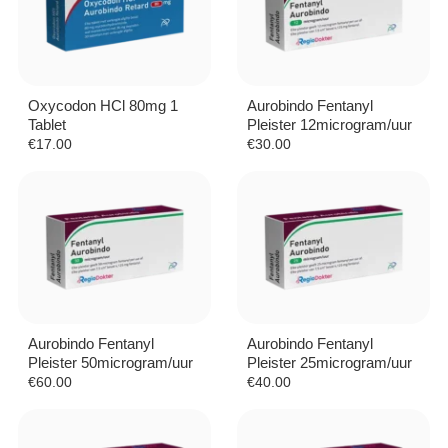
Oxycodon HCl 80mg 1
Aurobindo Fentanyl
Tablet
Pleister 12microgram/uur
€
17.00
€
30.00
Aurobindo Fentanyl
Aurobindo Fentanyl
Pleister 50microgram/uur
Pleister 25microgram/uur
€
60.00
€
40.00