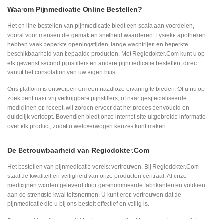
Waarom Pijnmedicatie Online Bestellen?
Het on line bestellen van pijnmedicatie biedt een scala aan voordelen,
vooral voor mensen die gemak en snelheid waarderen. Fysieke apotheken
hebben vaak beperkte openingstijden, lange wachtrijen en beperkte
beschikbaarheid van bepaalde producten. Met Regiodokter.Com kunt u op
elk gewenst second pijnstillers en andere pijnmedicatie bestellen, direct
vanuit het consolation van uw eigen huis.
Ons platform is ontworpen om een naadloze ervaring te bieden. Of u nu op
zoek bent naar vrij verkrijgbare pijnstillers, of naar gespecialiseerde
medicijnen op recept, wij zorgen ervoor dat het proces eenvoudig en
duidelijk verloopt. Bovendien biedt onze internet site uitgebreide informatie
over elk product, zodat u weloverwogen keuzes kunt maken.
De Betrouwbaarheid van Regiodokter.Com
Het bestellen van pijnmedicatie vereist vertrouwen. Bij Regiodokter.Com
staat de kwaliteit en veiligheid van onze producten centraal. Al onze
medicijnen worden geleverd door gerenommeerde fabrikanten en voldoen
aan de strengste kwaliteitsnormen. U kunt erop vertrouwen dat de
pijnmedicatie die u bij ons bestelt effectief en veilig is.