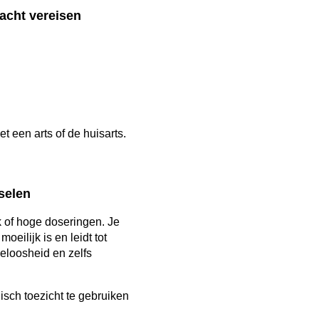
dacht vereisen
 een arts of de huisarts.
selen
k of hoge doseringen. Je
eilijk is en leidt tot
peloosheid en zelfs
isch toezicht te gebruiken