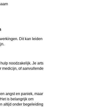
chaam
n
werkingen. Dit kan leiden
jn.
hulp noodzakelijk. Je arts
 medicijn, of aanvullende
egen angst en paniek, maar
 Het is belangrijk om
n altijd onder begeleiding