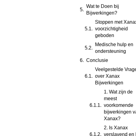
Wat te Doen bij
Bijwerkingen?
Stoppen met Xana
voorzichtigheid
geboden
Medische hulp en
ondersteuning
Conclusie
Veelgestelde Vrag
over Xanax
Bijwerkingen
1. Wat zijn de
meest
voorkomende
bijwerkingen v
Xanax?
2. Is Xanax
verslavend en