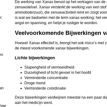
De werking van Xanax berust op het vertragen van de ac
zenuwstelsel. Xanax versterkt de werking van een s
aminoboterzuur), die zenuwactiviteit remt en zorgt voor
x:
is wat we bedoelen met de term xanax working: het ve
angst en spanning, en helpt je rustiger te worden.
Veelvoorkomende Bijwerkingen v
Hoewel Xanax effectief is, brengt het ook risico’s met 
de meest voorkomende xanax bijwerkingen.
en
Lichte bijwerkingen
Slaperigheid of vermoeidheid
Duizeligheid of licht gevoel in het hoofd
Verminderde concentratie
Droge mond
an
Verminderde coördinatie
Deze bijwerkingen verdwijnen meestal na een paar dag
aan het medicijn went.
 hoe