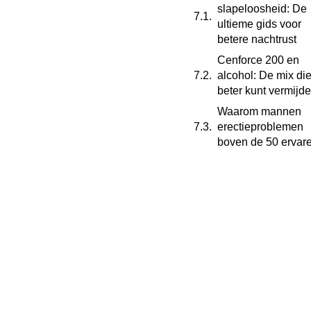
slapeloosheid: De
ultieme gids voor
betere nachtrust
Cenforce 200 en
alcohol: De mix die
beter kunt vermijd
Waarom mannen
erectieproblemen
boven de 50 ervar