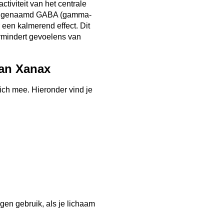
tiviteit van het centrale
tof genaamd GABA (gamma-
 een kalmerend effect. Dit
rmindert gevoelens van
an Xanax
zich mee. Hieronder vind je
en gebruik, als je lichaam