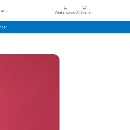
 ons
Winkelwagen
Afrekenen
ingen