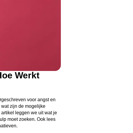
Hoe Werkt
orgeschreven voor angst en
 wat zijn de mogelijke
artikel leggen we uit wat je
 hulp moet zoeken. Ook lees
natieven.