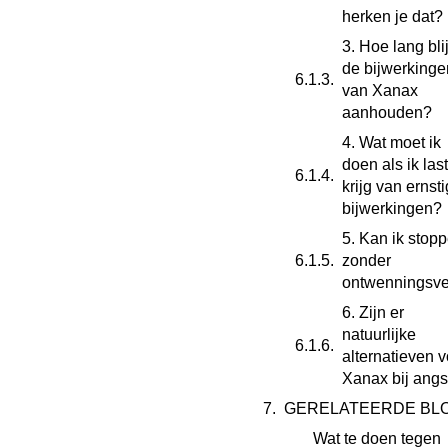
herken je dat?
3. Hoe lang bli
de bijwerkinge
van Xanax
aanhouden?
4. Wat moet ik
doen als ik last
krijg van ernst
bijwerkingen?
5. Kan ik stop
zonder
ontwenningsve
6. Zijn er
natuurlijke
alternatieven v
Xanax bij angs
GERELATEERDE BL
Wat te doen tegen