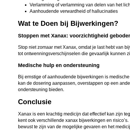
Verlamming of verlamming van delen van het li
Aanhoudende verwardheid of hallucinaties
Wat te Doen bij Bijwerkingen?
Stoppen met Xanax: voorzichtigheid gebode
Stop niet zomaar met Xanax, omdat je last hebt van bij
tot ontwenningsverschijnselen die gevaarlijk kunnen zi
Medische hulp en ondersteuning
Bij ernstige of aanhoudende bijwerkingen is medische 
kan de dosering aanpassen, overstappen op een ander
ondersteuning bieden.
Conclusie
Xanax is een krachtig medicijn dat effectief kan zijn t
kent ook verschillende xanax bijwerkingen en risico’s.
bewust te zijn van de mogelijke gevaren en het medicij