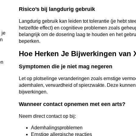
Risico’s bij langdurig gebruik
Langdurig gebruik kan leiden tot tolerantie (je hebt st
hetzelfde effect) en cognitieve problemen zoals geheu
 je
belangrijk om de dosering laag te houden en het gebru
en
beperken.
Hoe Herken Je Bijwerkingen van
en
Symptomen die je niet mag negeren
Let op plotselinge veranderingen zoals ernstige vermo
ademhalen, verwardheid of spierzwakte. Deze kunnen 
bijwerkingen.
Wanneer contact opnemen met een arts?
Neem direct contact op bij:
Ademhalingsproblemen
Ernstige allergische reacties