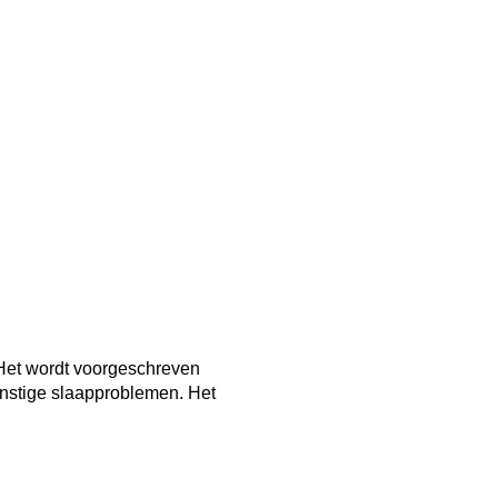
 Het wordt voorgeschreven
rnstige slaapproblemen. Het