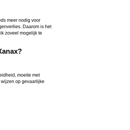
eeds meer nodig voor
genverlies. Daarom is het
ik zoveel mogelijk te
 Xanax?
eidheid, moeite met
wijzen op gevaarlijke