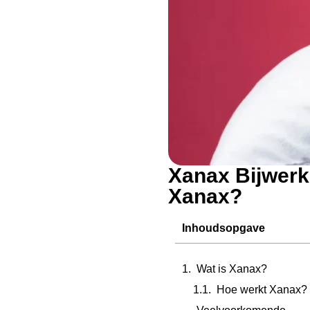
Xanax Bijwerk
Xanax?
Inhoudsopgave
Wat is Xanax?
Hoe werkt Xanax?