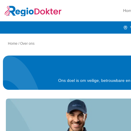
Ho
Home
/
Over ons
Ons doel is om veilige, betrouwbare en