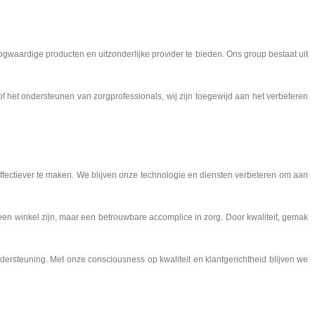
gwaardige producten en uitzonderlijke provider te bieden. Ons group bestaat uit
f het ondersteunen van zorgprofessionals, wij zijn toegewijd aan het verbeteren
fectiever te maken. We blijven onze technologie en diensten verbeteren om aan
en een winkel zijn, maar een betrouwbare accomplice in zorg. Door kwaliteit, gemak
ersteuning. Met onze consciousness op kwaliteit en klantgerichtheid blijven we