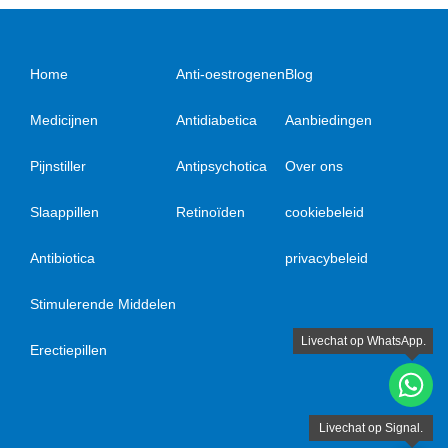
Home
Anti-oestrogenen
Blog
Medicijnen
Antidiabetica
Aanbiedingen
Pijnstiller
Antipsychotica
Over ons
Slaappillen
Retinoïden
cookiebeleid
Antibiotica
privacybeleid
Stimulerende Middelen
Erectiepillen