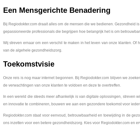
Een Mensgerichte Benadering
Bij Regiodokter.com draait alles om de mensen die we bedienen. Gezondheid is e
gepassioneerde professionals die begrijpen hoe belangrijk het is om betrouwb
Wij streven ernaar om een verschil te maken in het leven van onze klanten. Of 
van de algehele gezondheidszorg.
Toekomstvisie
Onze reis is nog maar internet begonnen. Bij Regiodokter.com blijven we zoek
de verwachtingen van onze klanten te voldoen en deze te overtreffen.
In een wereld die steeds meer afhankelijk is van digitale oplossingen, streven wi
en innovatie te combineren, bouwen we aan een gezondere toekomst voor ieder
Regiodokter.com staat voor eenvoud, betrouwbaarheid en toewijding in de gezon
ons inzetten voor een betere gezondheidszorg. Kies voor Regiodokter.com en erv