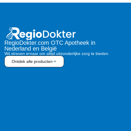
RegioDokter.com OTC Apotheek in
Nederland en België
Wij streven ernaar om altijd uitzonderlijke zorg te bieden.
Ontdek alle producten