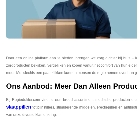
Door een online platform aan te bieden, brengen we zorg dichter bij huis – 
zorgproducten bekijken, vergelijken en kopen vanuit het comfort van hun eige
meer. Met slechts een paar klikken kunnen mensen de regie nemen over hun g
Ons Aanbod: Meer Dan Alleen Produ
Bij Regiodokter.com vindt u een breed assortiment medische producten di
slaappillen
tot pijnstillers, stimulerende middelen, erectiepillen en antib
van onze diverse klantenkring.