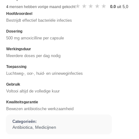
0.0
uit 5,0
4
mensen hebben vorige maand gekocht
Hoofdvoordeel
Bestrijdt effectief bacteriële infecties
Dosering
500 mg amoxicilline per capsule
Werkingsduur
Meerdere doses per dag nodig
Toepassing
Luchtweg-, oor-, huid- en urineweginfecties
Gebruik
Voltooi altijd de volledige kuur
Kwaliteitsgarantie
Bewezen antibiotische werkzaamheid
Categorieën:
Antibiotica
Medicijnen
,