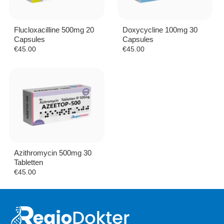
Flucloxacilline 500mg 20
Doxycycline 100mg 30
Capsules
Capsules
€
45.00
€
45.00
Azithromycin 500mg 30
Tabletten
€
45.00