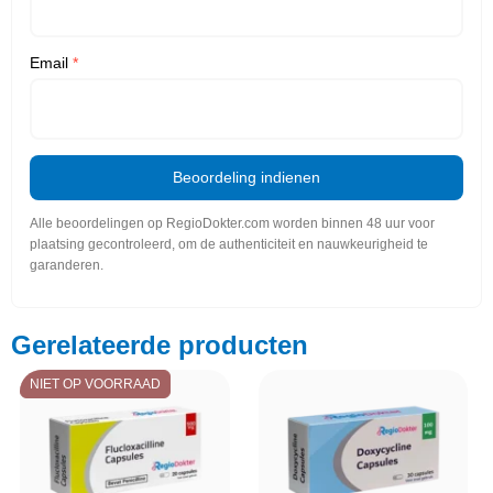
Email
*
Beoordeling indienen
Alle beoordelingen op RegioDokter.com worden binnen 48 uur voor
plaatsing gecontroleerd, om de authenticiteit en nauwkeurigheid te
garanderen.
Gerelateerde producten
NIET OP VOORRAAD