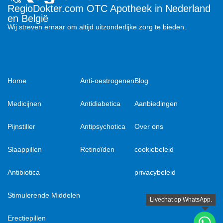
RegioDokter.com OTC Apotheek in Nederland
en België
Wij streven ernaar om altijd uitzonderlijke zorg te bieden.
Home
Anti-oestrogenen
Blog
Medicijnen
Antidiabetica
Aanbiedingen
Pijnstiller
Antipsychotica
Over ons
Slaappillen
Retinoïden
cookiebeleid
Antibiotica
privacybeleid
Stimulerende Middelen
Erectiepillen